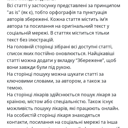
Всі статті у застосунку представлені за принципом
"as is" (як є), тобто орфографія та пунктуація
авторів збережені. Кожна стаття містить імʼя
автора та посилання на оригінальний текст у
соціальній мережі. В статтях міститься тільки
текст без ілюстрацій.
На головній сторінці зібрані всі доступні статті,
список яких постійно оновлюється. Найцікавіші
статті можна додати у вкладку “Збережене”, щоб
вони завжди були під рукою.
На сторінці пошуку можна шукати статті за
ключовими словами, за автором, а також за
темою.
На сторінці лікарів здійснюється пошук лікаря за
країною, містом або спеціальністю. Також існує
можливість пошуку лікарів, які працюють онлайн.
На особистій сторінці лікаря знаходяться
контакти, посилання на соціальні мережі та інша