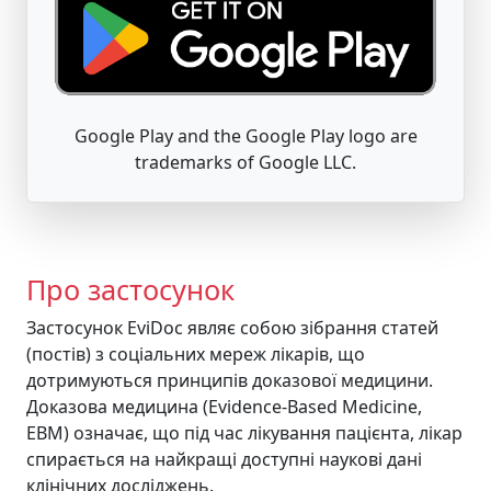
Google Play and the Google Play logo are
trademarks of Google LLC.
Про застосунок
Застосунок EviDoc являє собою зібрання статей
(постів) з соціальних мереж лікарів, що
дотримуються принципів доказової медицини.
Доказова медицина (Evidence-Based Medicine,
EBM) означає, що під час лікування пацієнта, лікар
спирається на найкращі доступні наукові дані
клінічних досліджень.