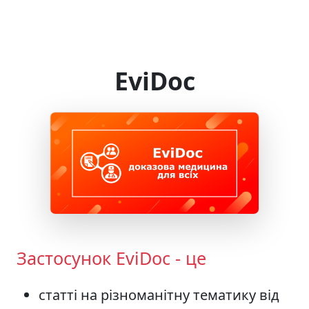
EviDoc
Застосунок EviDoc - це
статті на різноманітну тематику від